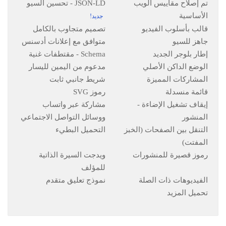
تم إصلاح مقاييس الويب
JSON-LD - تحسين السيو
الأساسية
قالب بأسلوب الفيديو
تصميم متجاوب بالكامل
جاهز للسيو
متوافق مع إعلانات أدسنس
إطار بلوجر الجديد
Schema - مقتطفات غنية
الوضع الداكن الأصلي
مدعوم من اليمين لليسار
المشاركات المميزة
شريط جانبي ثابت
قائمة منسدلة
رموز SVG
إيقاف تشغيل الإضاءة -
مشاركة عبر واتساب
المنشور
ووسائل التواصل الاجتماعي
التنقل بين الصفحات (الخبز
التحميل البطيء
المفتت)
رموز قصيرة للمنشورات
ويدجت السيرة الذاتية
للمؤلف
الفيديوهات ذات الصلة
نموذج تعليق متقدم
تحميل المزيد