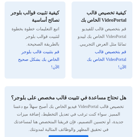
كيفية تخصيص قالب
كيفية تثبيت قوالب بلوجر
VideoPortal الخاص بك
نصائح أساسية
قم بتخصيص قالب للفيديو
اتبع التعليمات خطوة بخطوة
VideoPortal الخاص بك ليبدو
لتثبيت قوالب بلوجر
تمامًا مثل العرض التجريبي.
بالطريقة الصحيحة.
قم بتخصيص قالب
قم بتثبيت قالب بلوجر
VideoPortal الخاص بك
الخاص بك بشكل صحيح
الآن!
الآن!
هل تحتاج مساعدة في تثبيت قالب مخصص على بلوجر؟
تخصيص قالب VideoPortal فيديو الخاص بك أصبح سهلاً مع دعمنا
المميز. سواء كنت ترغب في تعديل التخطيط، إضافة ميزات
جديدة، أو تحسين التصميم، فإن فريقنا المتخصص هنا لمساعدتك
في تحقيق المظهر والوظائف المثالية لمدونتك.