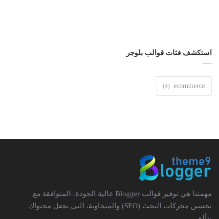
استكشف فئات قوالب بلوجر
ecommerce
مهمتنا هي توفير قوالب Blogger عالية الجودة، المتوافقة مع
تحسين محركات البحث (SEO) والمتجاوبة، التي تجعل محتواك
يتألق.